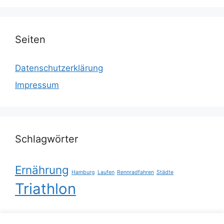
Seiten
Datenschutz­erklärung
Impressum
Schlagwörter
Ernährung
Hamburg
Laufen
Rennradfahren
Städte
Triathlon