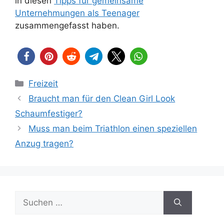
in diesen
Tipps für gemeinsame
Unternehmungen als Teenager
zusammengefasst haben.
Kategorien
Freizeit
Braucht man für den Clean Girl Look
Schaumfestiger?
Muss man beim Triathlon einen speziellen
Anzug tragen?
Suchen
nach: