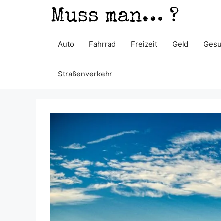
Zum
Inhalt
springen
Auto
Fahrrad
Freizeit
Geld
Gesu
Straßenverkehr