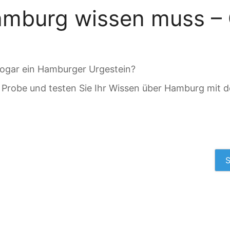
mburg wissen muss – 
sogar ein Hamburger Urgestein?
die Probe und testen Sie Ihr Wissen über Hamburg mit
S