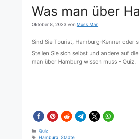
Was man über Ha
Oktober 8, 2023
von
Muss Man
Sind Sie Tourist, Hamburg-Kenner oder 
Stellen Sie sich selbst und andere auf 
man über Hamburg wissen muss - Quiz.
Kategorien
Quiz
Schlagwörter
Hamburg
,
Städte