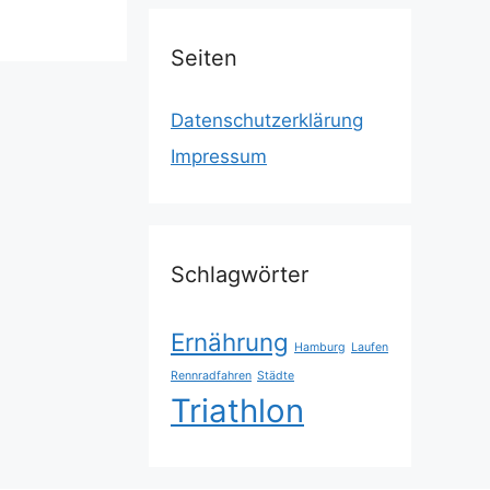
Seiten
Datenschutz­erklärung
Impressum
Schlagwörter
Ernährung
Hamburg
Laufen
Rennradfahren
Städte
Triathlon