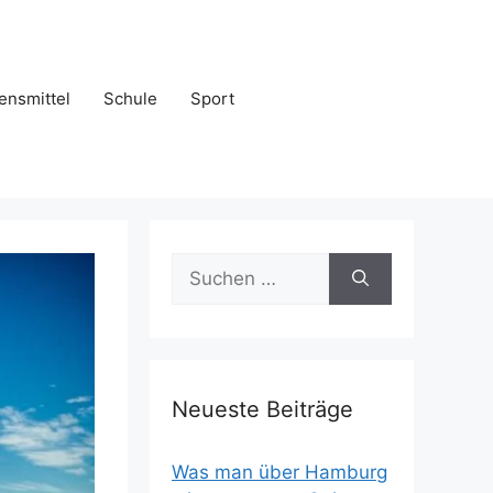
ensmittel
Schule
Sport
Suchen
nach:
Neueste Beiträge
Was man über Hamburg